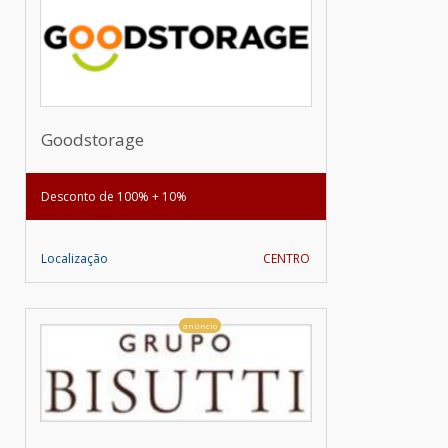
Goodstorage
Desconto de 100% + 10%
Localização
CENTRO
anúncio