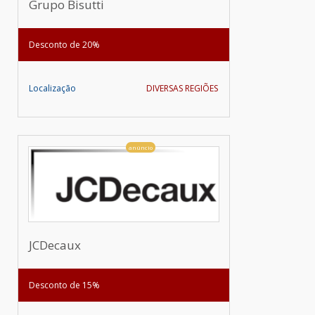
Grupo Bisutti
Desconto de 20%
Localização
DIVERSAS REGIÕES
anúncio
JCDecaux
Desconto de 15%