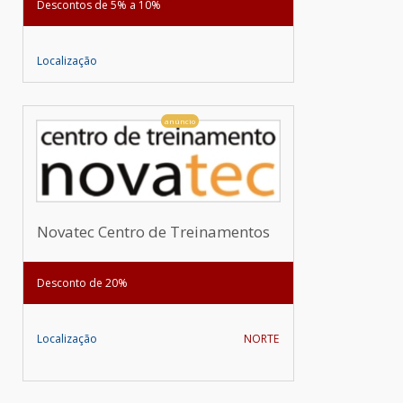
Descontos de 5% a 10%
Localização
anúncio
Novatec Centro de Treinamentos
Desconto de 20%
Localização
NORTE