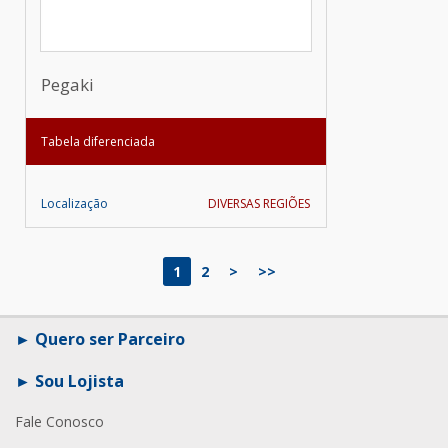
Pegaki
Tabela diferenciada
Localização
DIVERSAS REGIÕES
1
2
>
>>
Quero ser Parceiro
Sou Lojista
Fale Conosco