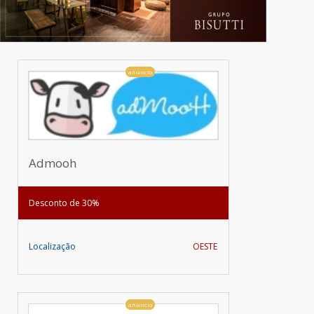
anúncio
Admooh
Desconto de 30%
Localização
OESTE
anúncio