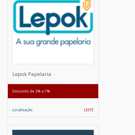
Lepok Papelaria
Desconto de 3% a 7%
Localização
LESTE