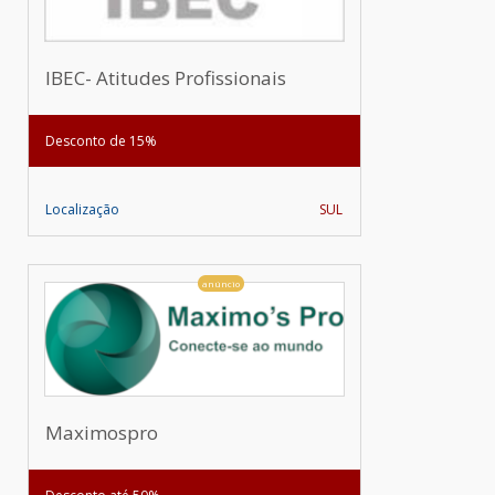
IBEC- Atitudes Profissionais
Desconto de 15%
Localização
SUL
anúncio
Maximospro