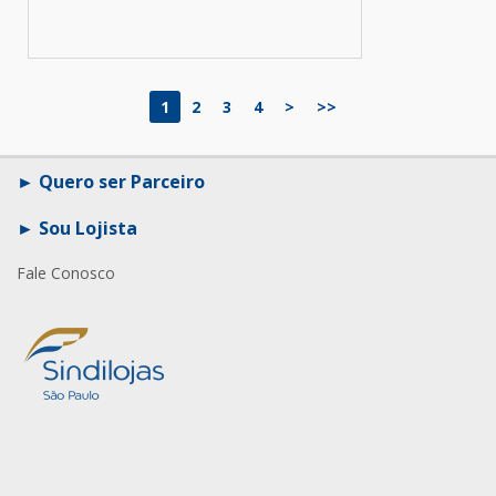
1
2
3
4
>
>>
Quero ser Parceiro
Sou Lojista
Fale Conosco