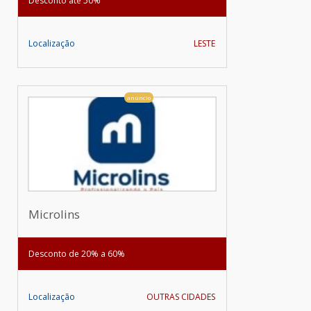
Desconto até 50%
Localização
LESTE
anúncio
Microlins
Desconto de 20% a 60%
Localização
OUTRAS CIDADES