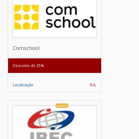
Comschool
Desconto de 25%
Localização
SUL
anúncio