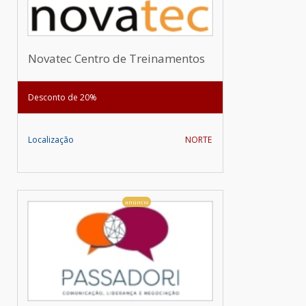
Novatec Centro de Treinamentos
Desconto de 20%
Localização
NORTE
anúncio