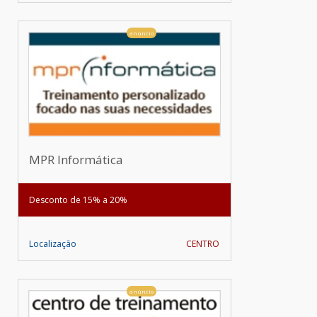
anúncio
MPR Informática
Desconto de 15% a 20%
Localização
CENTRO
anúncio