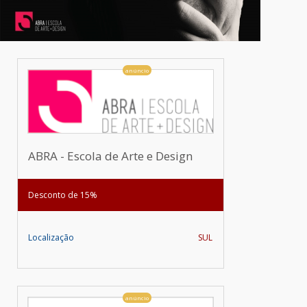
anúncio
ABRA - Escola de Arte e Design
Desconto de 15%
Localização
SUL
anúncio